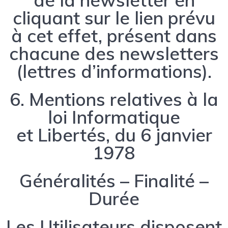
de la newsletter en
cliquant sur le lien prévu
à cet effet, présent dans
chacune des newsletters
(lettres d’informations).
6. Mentions relatives à la
loi Informatique
et Libertés, du 6 janvier
1978
Généralités – Finalité –
Durée
Les Utilisateurs disposent